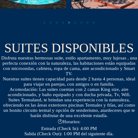
SUITES DISPONIBLES
Disfruta nuestras hermosas suite, estilo apartamento, muy lujosas , una
perfecta conexión con la naturaleza, las habitaciones están equipadas
con microondas, cafetera, ropa de cama, aire acondicionado y Smart
TV.
Nuestras suites tienen capacidad para desde 2 hasta 4 personas, ideal
para viajar en parejas, con amigos o en familia.
Acomodación: Las suites cuentan con 2 camas King size, aire
acondicionado, y baño equipado y con ducha privada, Tv, Wifi.
Suites Termaland, te brindan una experiencia con la naturaleza,
ofreciendo en las áreas exteriores piscinas Termales y frías, así como
un bonito circuito termal y opción de senderismo, atardeceres que te
harán disfrutar de una excelente estadía.
🕛Horarios:
Entrada (Check In): 4:00 PM
Salida (Check Out): 1:00 PM del siguiente día.