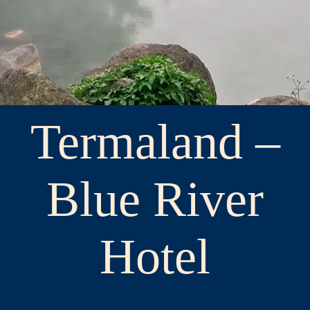
Termaland –
Blue River
Hotel