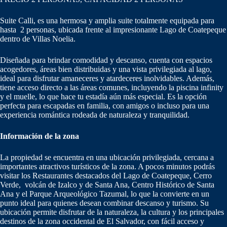
Suite Calli, es una hermosa y amplia suite totalmente equipada para
hasta 2 personas, ubicada frente al impresionante Lago de Coatepeque
dentro de Villas Noelia.
Diseñada para brindar comodidad y descanso, cuenta con espacios
acogedores, áreas bien distribuidas y una vista privilegiada al lago,
ideal para disfrutar amaneceres y atardeceres inolvidables. Además,
tiene acceso directo a las áreas comunes, incluyendo la piscina infinity
y el muelle, lo que hace tu estadía aún más especial. Es la opción
perfecta para escapadas en familia, con amigos o incluso para una
experiencia romántica rodeada de naturaleza y tranquilidad.
Información de la zona
La propiedad se encuentra en una ubicación privilegiada, cercana a
importantes atractivos turísticos de la zona. A pocos minutos podrás
visitar los Restaurantes destacados del Lago de Coatepeque, Cerro
Verde, volcán de Izalco y de Santa Ana, Centro Histórico de Santa
Ana y el Parque Arqueológico Tazumal, lo que la convierte en un
punto ideal para quienes desean combinar descanso y turismo. Su
ubicación permite disfrutar de la naturaleza, la cultura y los principales
destinos de la zona occidental de El Salvador, con fácil acceso y