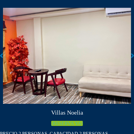
Villas Noelia
Villas Noelia
¡RESERVA YA!
PRECIO 2 PERSONAS, CAPACIDAD 2 PERSONAS