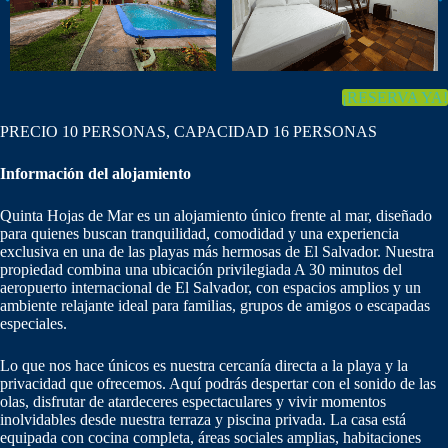
Quinta Hojas de Mar
Quinta Hojas de Mar
¡RESERVA YA!
PRECIO 10 PERSONAS, CAPACIDAD 16 PERSONAS
Información del alojamiento
Quinta Hojas de Mar es un alojamiento único frente al mar, diseñado
para quienes buscan tranquilidad, comodidad y una experiencia
exclusiva en una de las playas más hermosas de El Salvador. Nuestra
propiedad combina una ubicación privilegiada A 30 minutos del
aeropuerto internacional de El Salvador, con espacios amplios y un
ambiente relajante ideal para familias, grupos de amigos o escapadas
especiales.
Lo que nos hace únicos es nuestra cercanía directa a la playa y la
privacidad que ofrecemos. Aquí podrás despertar con el sonido de las
olas, disfrutar de atardeceres espectaculares y vivir momentos
inolvidables desde nuestra terraza y piscina privada. La casa está
equipada con cocina completa, áreas sociales amplias, habitaciones