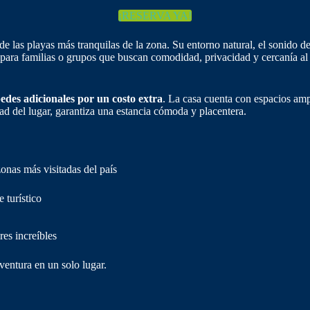
¡RESERVA YA!
las playas más tranquilas de la zona. Su entorno natural, el sonido del
 para familias o grupos que buscan comodidad, privacidad y cercanía al 
edes adicionales por un costo extra
. La casa cuenta con espacios ampl
ad del lugar, garantiza una estancia cómoda y placentera.
onas más visitadas del país
 turístico
res increíbles
entura en un solo lugar.