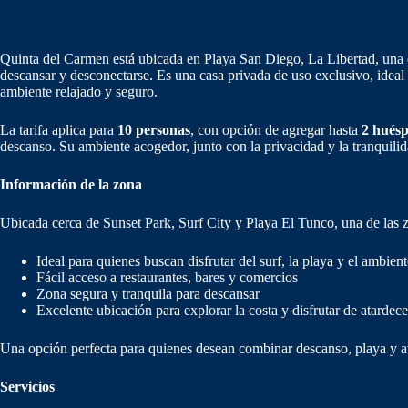
Quinta del Carmen está ubicada en Playa San Diego, La Libertad, una de 
descansar y desconectarse. Es una casa privada de uso exclusivo, ideal
ambiente relajado y seguro.
La tarifa aplica para
10 personas
, con opción de agregar hasta
2 huésp
descanso. Su ambiente acogedor, junto con la privacidad y la tranquilid
Información de la zona
Ubicada cerca de Sunset Park, Surf City y Playa El Tunco, una de las z
Ideal para quienes buscan disfrutar del surf, la playa y el ambiente
Fácil acceso a restaurantes, bares y comercios
Zona segura y tranquila para descansar
Excelente ubicación para explorar la costa y disfrutar de atardece
Una opción perfecta para quienes desean combinar descanso, playa y av
Servicios