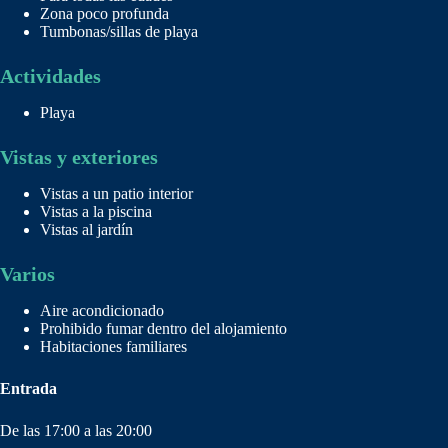
Zona poco profunda
Tumbonas/sillas de playa
Actividades
Playa
Vistas y exteriores
Vistas a un patio interior
Vistas a la piscina
Vistas al jardín
Varios
Aire acondicionado
Prohibido fumar dentro del alojamiento
Habitaciones familiares
Entrada
De las 17:00 a las 20:00