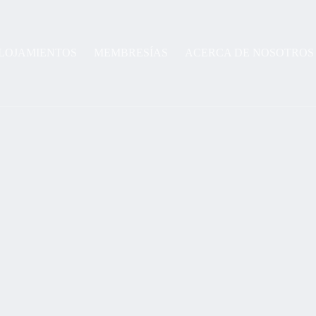
LOJAMIENTOS
MEMBRESÍAS
ACERCA DE NOSOTROS