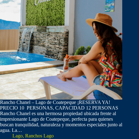
Rancho Chanel – Lago de Coatepeque ¡RESERVA YA!
PRECIO 10 PERSONAS, CAPACIDAD 12 PERSONAS
Rancho Chanel es una hermosa propiedad ubicada frente al
impresionante Lago de Coatepeque, perfecta para quienes
buscan tranquilidad, naturaleza y momentos especiales junto al
agua. La…
Lago
,
Ranchos Lago