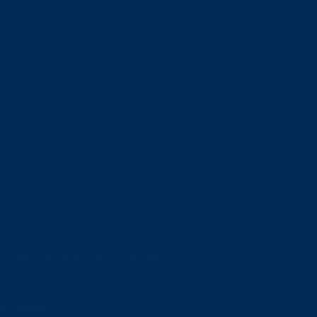
Casa Colibrí – Ahuachapán ¡RESERVA YA! Casa Colibrí-
Residencial Mediterraneo Ahuachapán PRECIO PARA 4
PERSONAS Ubicada en la exclusiva Residencial
Haciendas del Mediterráneo, en Ahuachapán, Casa Colibrí
es una opción cómoda y práctica para quienes buscan
tranquilidad y fácil acceso…