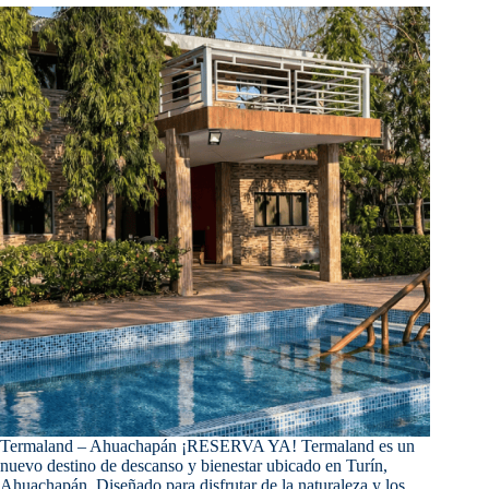
Termaland – Ahuachapán ¡RESERVA YA! Termaland es un
nuevo destino de descanso y bienestar ubicado en Turín,
Ahuachapán. Diseñado para disfrutar de la naturaleza y los