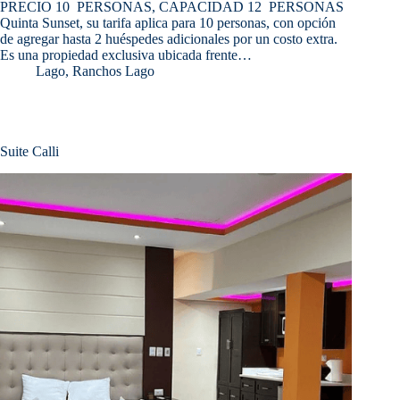
PRECIO 10 PERSONAS, CAPACIDAD 12 PERSONAS
Quinta Sunset, su tarifa aplica para 10 personas, con opción
de agregar hasta 2 huéspedes adicionales por un costo extra.
Es una propiedad exclusiva ubicada frente…
Lago
,
Ranchos Lago
Suite Calli